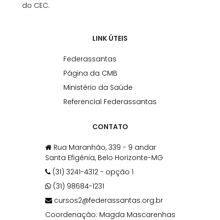
do CEC.
LINK ÚTEIS
Federassantas
Página da CMB
Ministério da Saúde
Referencial Federassantas
CONTATO
Rua Maranhão, 339 - 9 andar
Santa Efigênia, Belo Horizonte-MG
(31) 3241-4312 - opção 1
(31) 98684-1231
cursos2@federassantas.org.br
Coordenação: Magda Mascarenhas