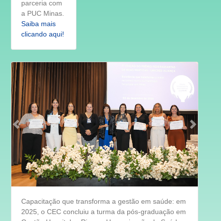
parceria com
a PUC Minas.
Saiba mais
clicando aqui!
Capacitação que transforma a gestão em saúde: em
2025, o CEC concluiu a turma da pós-graduação em