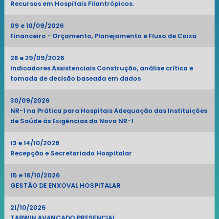
Recursos em Hospitais Filantrópicos.
09 e 10/09/2026
Financeiro - Orçamento, Planejamento e Fluxo de Caixa
28 e 29/09/2026
Indicadores Assistenciais Construção, análise crítica e
tomada de decisão baseada em dados
30/09/2026
NR-1 na Prática para Hospitais Adequação das Instituições
de Saúde às Exigências da Nova NR-1
13 e 14/10/2026
Recepção e Secretariado Hospitalar
15 e 16/10/2026
GESTÃO DE ENXOVAL HOSPITALAR
21/10/2026
TABWIN AVANÇADO PRESENCIAL