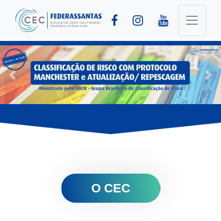
O CEC