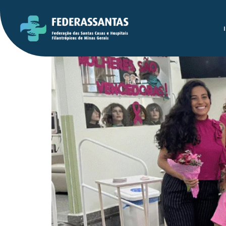
Mutirão gratuito de t
que enfrentaram o câ