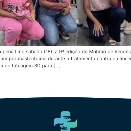
 penúltimo sábado (18), a 9ª edição do Mutirão de Recons
am por mastectomia durante o tratamento contra o câncer
ca de tatuagem 3D para […]