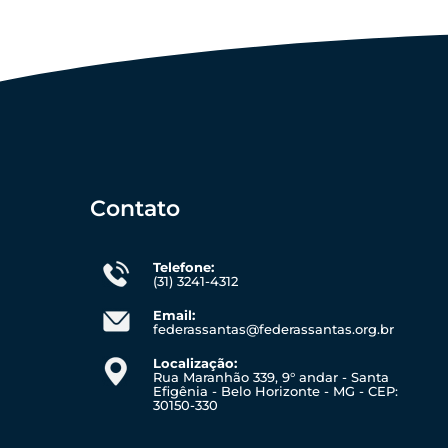
Contato
Telefone:
(31) 3241-4312
Email:
federassantas@federassantas.org.br
Localização:
Rua Maranhão 339, 9° andar - Santa
Efigênia - Belo Horizonte - MG - CEP:
30150-330