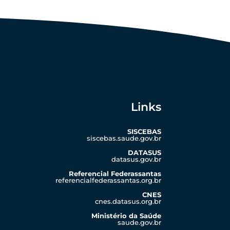
Links
SISCEBAS
siscebas.saude.gov.br
DATASUS
datasus.gov.br
Referencial Federassantas
referencialfederassantas.org.br
CNES
cnes.datasus.org.br
Ministério da Saúde
saude.gov.br