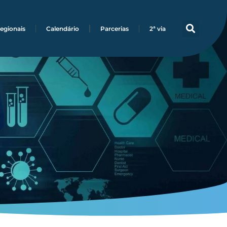
egionais
Calendário
Parcerias
2ª via