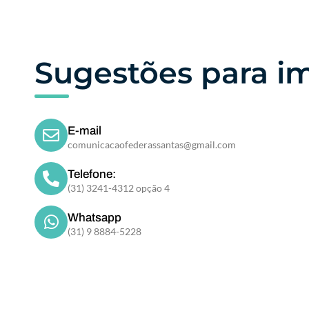
Sugestões para i
E-mail
comunicacaofederassantas@gmail.com
Telefone:
(31) 3241-4312 opção 4
Whatsapp
(31) 9 8884-5228