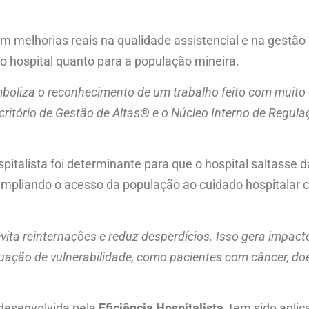
elhorias reais na qualidade assistencial e na gestão ho
 o hospital quanto para a população mineira.
mboliza o reconhecimento de um trabalho feito com muito 
critório de Gestão de Altas® e o Núcleo Interno de Regula
italista foi determinante para que o hospital saltasse 
ampliando o acesso da população ao cuidado hospitalar
ita reinternações e reduz desperdícios. Isso gera impacto
tuação de vulnerabilidade, como pacientes com câncer, d
 desenvolvida pela
Eficiência Hospitalista
, tem sido apli