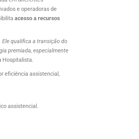
privados e operadoras de
ibilita
acesso a recursos
Ele qualifica a transição do
ogia premiada, especialmente
a Hospitalista.
eficiência assistencial,
co assistencial.