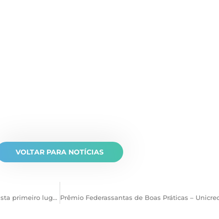
VOLTAR PARA NOTÍCIAS
Projeto de Medicina Hospitalista na Saúde Mental conquista primeiro lugar no Congresso Brasileiro de Medicina Hospitalar