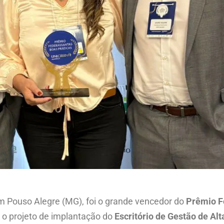
em Pouso Alegre (MG), foi o grande vencedor do
Prêmio F
 o projeto de implantação do
Escritório de Gestão de Al