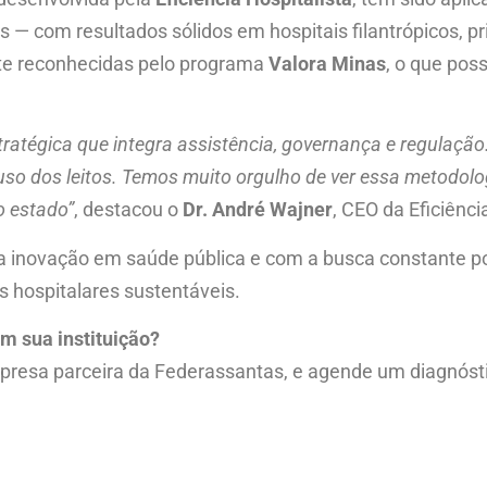
os — com resultados sólidos em hospitais filantrópicos, 
nte reconhecidas pelo programa
Valora Minas
, o que poss
ratégica que integra assistência, governança e regulação. 
 uso dos leitos. Temos muito orgulho de ver essa metodol
o estado”
, destacou o
Dr. André Wajner
, CEO da Eficiênci
inovação em saúde pública e com a busca constante por 
 hospitalares sustentáveis.
m sua instituição?
mpresa parceira da Federassantas, e agende um diagnósti