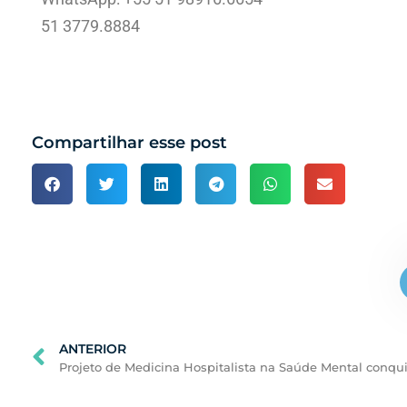
51 3779.8884
Compartilhar esse post
ANTERIOR