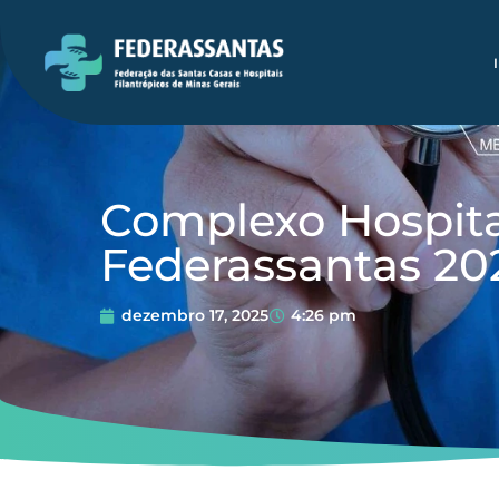
Complexo Hospita
Federassantas 202
Gestão de Altas®
dezembro 17, 2025
4:26 pm