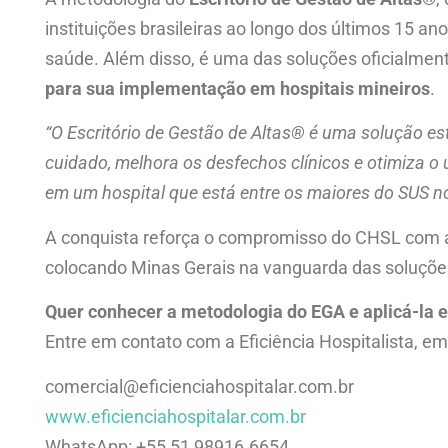
instituições brasileiras ao longo dos últimos 15 an
saúde. Além disso, é uma das soluções oficialme
para sua implementação em hospitais mineiros
.
“O Escritório de Gestão de Altas® é uma solução est
cuidado, melhora os desfechos clínicos e otimiza o
em um hospital que está entre os maiores do SUS n
A conquista reforça o compromisso do CHSL com a 
colocando Minas Gerais na vanguarda das soluções
Quer conhecer a metodologia do EGA e aplicá-la e
Entre em contato com a Eficiência Hospitalista, e
comercial@eficienciahospitalar.com.br
www.eficienciahospitalar.com.br
WhatsApp: +55 51 98916.6654