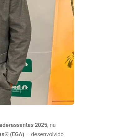
ederassantas 2025
, na
tas® (EGA)
— desenvolvido