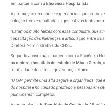
em parceria com a
Eficiência Hospitalista
.
A premiação reconhece experiências que promovem m
solução trouxe resultados significativos tanto para
“Estamos muito felizes com essa conquista, que si
capacitação das lideranças e articulação entre o Es
Diretora Administrativa do CHSL.
Segundo Jusselma, a parceria com a Eficiência Hosp
os maiores hospitais do estado de Minas Gerais
, 
rotatividade de leitos e governança clínica.
“O EGA permite uma alta segura e organizada, que ev
do hospital e no cuidado prestado a pessoas em si
pulmonares”
, completou.
A metodologia do
Escritório de Gestão de Altas®
,