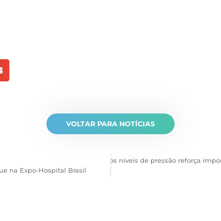
VOLTAR PARA NOTÍCIAS
o
Hipertensão: nova classificação dos níveis de pressão reforça imp
e na Expo-Hospital Brasil