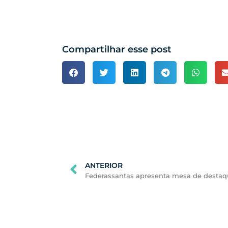
Compartilhar esse post
ANTERIOR
Próxim
Federassantas apresenta mesa de destaqu