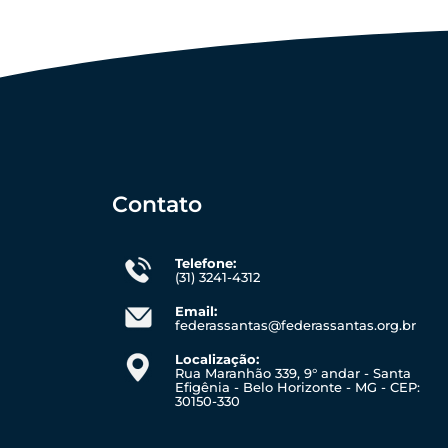
Contato
Telefone:
(31) 3241-4312
Email:
federassantas@federassantas.org.br
Localização:
Rua Maranhão 339, 9° andar - Santa
Efigênia - Belo Horizonte - MG - CEP:
30150-330