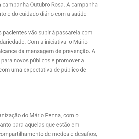
ra a campanha Outubro Rosa. A campanha
nto e do cuidado diário com a saúde
s pacientes vão subir à passarela com
ariedade. Com a iniciativa, o Mário
o alcance da mensagem de prevenção. A
 para novos públicos e promover a
 com uma expectativa de público de
manização do Mário Penna, com o
tanto para aquelas que estão em
, compartilhamento de medos e desafios,