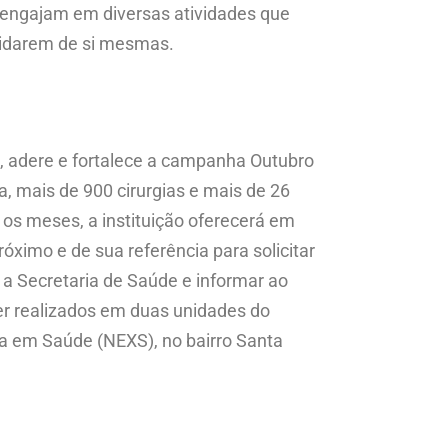
e engajam em diversas atividades que
uidarem de si mesmas.
o, adere e fortalece a campanha Outubro
, mais de 900 cirurgias e mais de 26
 os meses, a instituição oferecerá em
óximo e de sua referência para solicitar
a Secretaria de Saúde e informar ao
er realizados em duas unidades do
ia em Saúde (NEXS), no bairro Santa