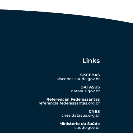
Links
SISCEBAS
siscebas.saude.gov.br
DATASUS
datasus.gov.br
Referencial Federassantas
referencialfederassantas.org.br
CNES
cnes.datasus.org.br
Ministério da Saúde
saude.gov.br