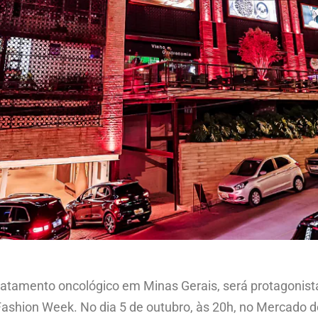
o tratamento oncológico em Minas Gerais, será protagon
shion Week. No dia 5 de outubro, às 20h, no Mercado de 