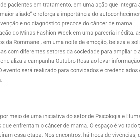
ória de pacientes em tratamento, em uma ação que integ
 maior aliado” e reforça a importância do autoconhecime
venção e no diagnóstico precoce do câncer de mama.
mação do Minas Fashion Week em uma parceria inédita, a
os da Rommanel, em uma noite de emoção, beleza e solid
rças com diferentes setores da sociedade para ampliar 
encializa a campanha Outubro Rosa ao levar informação
O evento será realizado para convidados e credenciados
a.
por meio de uma iniciativa do setor de Psicologia e Hu
es que enfrentam o câncer de mama. O espaço é voltado 
uíram essa etapa. Nos encontros, há troca de vivências