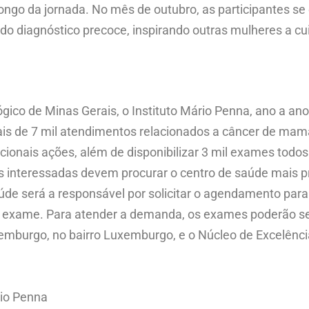
ongo da jornada. No mês de outubro, as participantes s
do diagnóstico precoce, inspirando outras mulheres a c
ico de Minas Gerais, o Instituto Mário Penna, ano a an
mais de 7 mil atendimentos relacionados a câncer de mama
ionais ações, além de disponibilizar 3 mil exames todos
As interessadas devem procurar o centro de saúde mais pr
e será a responsável por solicitar o agendamento para 
 do exame. Para atender a demanda, os exames poderão s
emburgo, no bairro Luxemburgo, e o Núcleo de Excelênc
io Penna