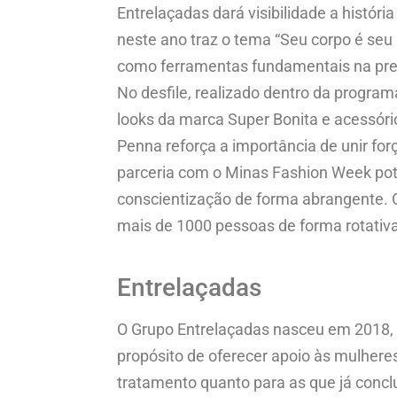
Entrelaçadas dará visibilidade a hist
neste ano traz o tema “Seu corpo é seu
como ferramentas fundamentais na pre
No desfile, realizado dentro da progra
looks da marca Super Bonita e acessóri
Penna reforça a importância de unir fo
parceria com o Minas Fashion Week pot
conscientização de forma abrangente. 
mais de 1000 pessoas de forma rotativ
Entrelaçadas
O Grupo Entrelaçadas nasceu em 2018, 
propósito de oferecer apoio às mulher
tratamento quanto para as que já concl