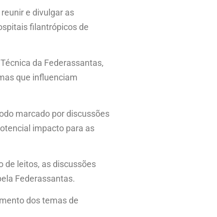
eunir e divulgar as
pitais filantrópicos de
 Técnica da Federassantas,
emas que influenciam
ríodo marcado por discussões
otencial impacto para as
 de leitos, as discussões
pela Federassantas.
hamento dos temas de