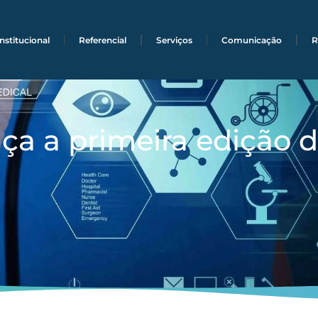
Institucional
Referencial
Serviços
Comunicação
R
ça a primeira edição 