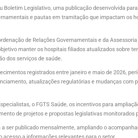
 Boletim Legislativo, uma publicação desenvolvida para r
ernamentais e pautas em tramitação que impactam os hos
 Coordenação de Relações Governamentais e da Assessoria
jetivo manter os hospitais filiados atualizados sobre t
ão dos serviços de saúde.
tecimentos registrados entre janeiro e maio de 2026, pe
anciamento, atualizações regulatórias e mudanças com p
ecialistas, o FGTS Saúde, os incentivos para ampliação
nto de projetos e propostas legislativas monitorados 
sará a ser publicado mensalmente, ampliando o acompan
o acesso a informações relevantes para o setor.