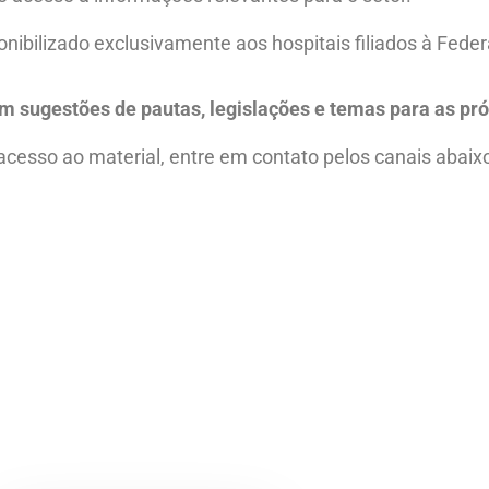
onibilizado exclusivamente aos hospitais filiados à Fede
m sugestões de pautas, legislações e temas para as pr
 acesso ao material, entre em contato pelos canais abaix