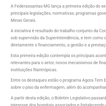
A Federassantas MG lança a primeira edição do seu
principais legislações, normativas, programas gov
Minas Gerais.
A iniciativa é resultado do trabalho conjunto da
sob supervisão da Superintendência, e tem como ob
diretamente o financiamento, a gestão e a prestaç
Esta primeira edição contempla os principais acon
relevantes para o setor, novos mecanismos de fin
instituições filantrópicas.
Entre os destaques estão o programa Agora Tem Esp
sobre o piso da enfermagem, além do acompanhame
A partir desta edição, o Boletim Legislativo pas
interesse dos hospitais associados e fortalecendo 