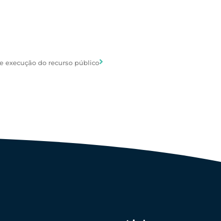
e execução do recurso público