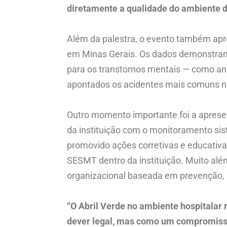
diretamente a qualidade do ambiente de
Além da palestra, o evento também apr
em Minas Gerais. Os dados demonstram 
para os transtornos mentais — como an
apontados os acidentes mais comuns no 
Outro momento importante foi a aprese
da instituição com o monitoramento si
promovido ações corretivas e educativa
SESMT dentro da instituição. Muito al
organizacional baseada em prevenção, a
“O Abril Verde no ambiente hospitalar
dever legal, mas como um compromisso 