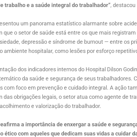
 trabalho e a saúde integral do trabalhador”
, destacou
esentou um panorama estatístico alarmante sobre aciden
que o setor de saúde está entre os que mais registram
siedade, depressão e síndrome de burnout — entre os p
ambiente hospitalar, como lesões por esforço repetitivo
ntação dos indicadores internos do Hospital Dilson Go
stemático da saúde e segurança de seus trabalhadores
s com foco em prevenção e cuidado integral. A ação tam
ém das obrigações legais, o setor atua como agente de 
colhimento e valorização do trabalhador.
 reafirma a importância de enxergar a saúde e segura
ético com aqueles que dedicam suas vidas a cuidar da