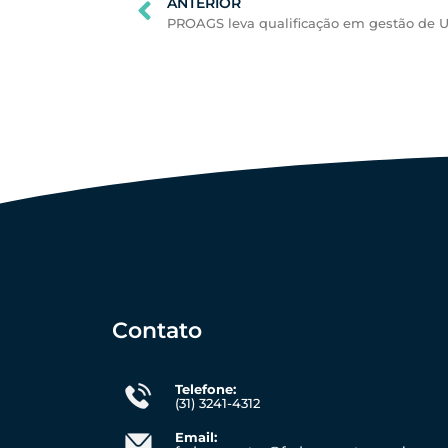
ANTERIOR
Contato
Telefone:
(31) 3241-4312
Email: