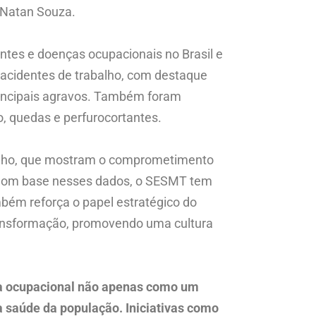
 Natan Souza.
tes e doenças ocupacionais no Brasil e
 acidentes de trabalho, com destaque
rincipais agravos. Também foram
, quedas e perfurocortantes.
dinho, que mostram o comprometimento
. Com base nesses dados, o SESMT tem
bém reforça o papel estratégico do
transformação, promovendo uma cultura
nça ocupacional não apenas como um
 saúde da população. Iniciativas como