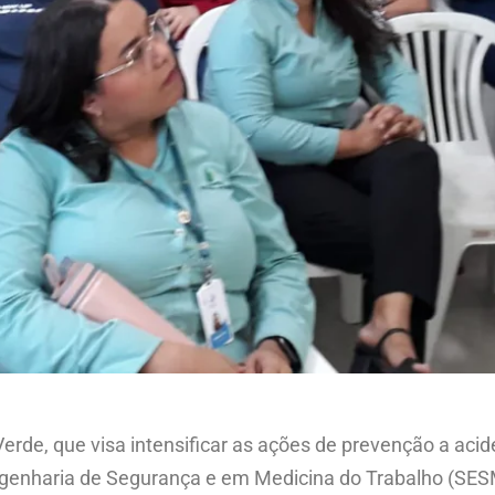
de, que visa intensificar as ações de prevenção a acid
Engenharia de Segurança e em Medicina do Trabalho (SES