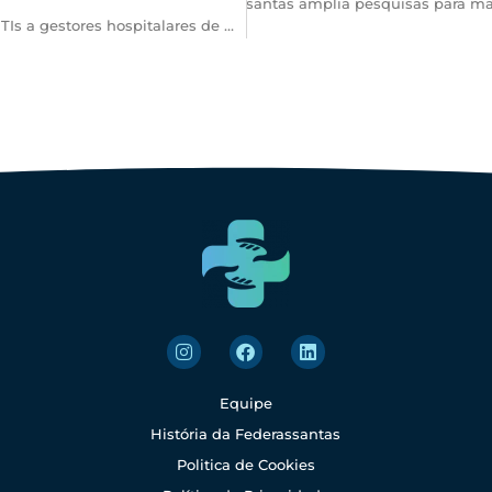
Próximo
Remuneração: Federassantas amplia pesquisas para mape
PROAGS leva qualificação em gestão de UTIs a gestores hospitalares de Minas Gerais
Equipe
História da Federassantas
Politica de Cookies