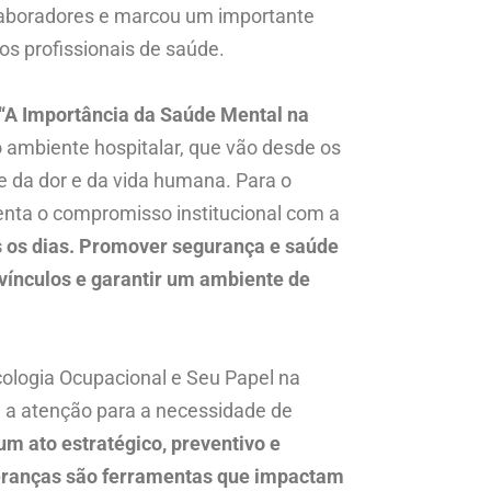
laboradores e marcou um importante
os profissionais de saúde.
“A Importância da Saúde Mental na
do ambiente hospitalar, que vão desde os
te da dor e da vida humana. Para o
senta o compromisso institucional com a
s os dias. Promover segurança e saúde
 vínculos e garantir um ambiente de
icologia Ocupacional e Seu Papel na
u a atenção para a necessidade de
um ato estratégico, preventivo e
ideranças são ferramentas que impactam