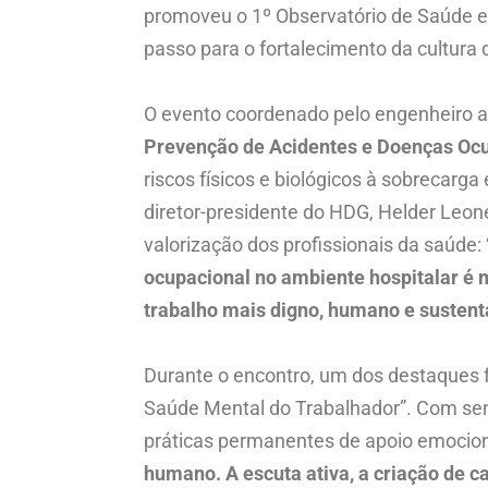
promoveu o 1º Observatório de Saúde e
passo para o fortalecimento da cultura 
O evento coordenado pelo engenheiro 
Prevenção de Acidentes e Doenças Oc
riscos físicos e biológicos à sobrecarg
diretor-presidente do HDG, Helder Leon
valorização dos profissionais da saúde:
ocupacional no ambiente hospitalar é m
trabalho mais digno, humano e sustent
Durante o encontro, um dos destaques fo
Saúde Mental do Trabalhador”. Com sens
práticas permanentes de apoio emocional
humano. A escuta ativa, a criação de 