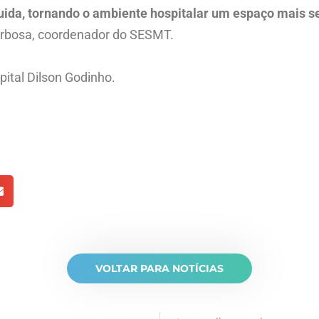
uida, tornando o ambiente hospitalar um espaço mais s
Barbosa, coordenador do SESMT.
ital Dilson Godinho.
VOLTAR PARA NOTÍCIAS